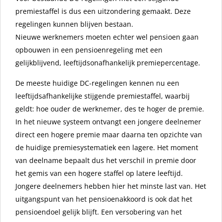
premiestaffel is dus een uitzondering gemaakt. Deze
regelingen kunnen blijven bestaan.
Nieuwe werknemers moeten echter wel pensioen gaan
opbouwen in een pensioenregeling met een
gelijkblijvend, leeftijdsonafhankelijk premiepercentage.
De meeste huidige DC-regelingen kennen nu een
leeftijdsafhankelijke stijgende premiestaffel, waarbij
geldt: hoe ouder de werknemer, des te hoger de premie.
In het nieuwe systeem ontvangt een jongere deelnemer
direct een hogere premie maar daarna ten opzichte van
de huidige premiesystematiek een lagere. Het moment
van deelname bepaalt dus het verschil in premie door
het gemis van een hogere staffel op latere leeftijd.
Jongere deelnemers hebben hier het minste last van. Het
uitgangspunt van het pensioenakkoord is ook dat het
pensioendoel gelijk blijft. Een versobering van het