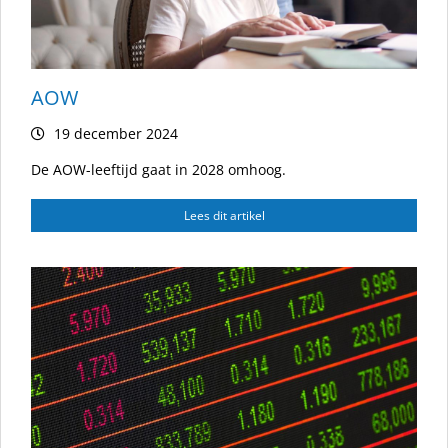
AOW
19 december 2024
De AOW-leeftijd gaat in 2028 omhoog.
Lees dit artikel