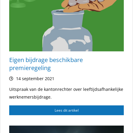
Eigen bijdrage beschikbare
premieregeling
14 september 2021
Uitspraak van de kantonrechter over leeftijdsafhankelijke
werknemersbijdrage.
Lees dit artikel