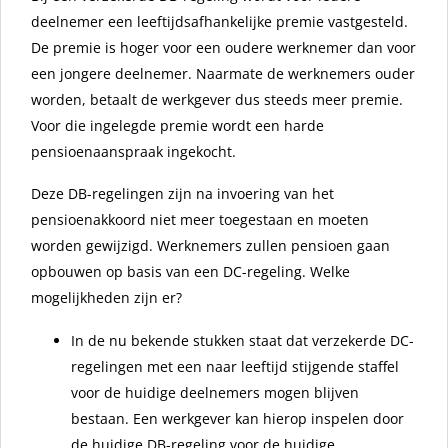
deelnemer een leeftijdsafhankelijke premie vastgesteld.
De premie is hoger voor een oudere werknemer dan voor
een jongere deelnemer. Naarmate de werknemers ouder
worden, betaalt de werkgever dus steeds meer premie.
Voor die ingelegde premie wordt een harde
pensioenaanspraak ingekocht.
Deze DB-regelingen zijn na invoering van het
pensioenakkoord niet meer toegestaan en moeten
worden gewijzigd. Werknemers zullen pensioen gaan
opbouwen op basis van een DC-regeling. Welke
mogelijkheden zijn er?
In de nu bekende stukken staat dat verzekerde DC-
regelingen met een naar leeftijd stijgende staffel
voor de huidige deelnemers mogen blijven
bestaan. Een werkgever kan hierop inspelen door
de huidige DB-regeling voor de huidige